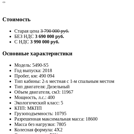
‹
›
Стоимость
Старая цена
3 790 000 руб.
БЕЗ НДС
3 690 000 руб.
С НДС
3 990 000 руб.
Основные характеристики
Модель: 5490-S5
Год выпуска: 2018
Пробег, км: 490 094
Тип кабины: 2-х местная с 1-м спальным местом
Тип двигателя: Дизельный
Объем двигателя, см3: 11967
Мощность, л.с.: 400
Экологический класс: 5
КПП: МКПП
Грузоподъемность: 10795
Разрешенная максимальная масса: 18600
Масса без нагрузки: 7805
Колесная формула: 4X2