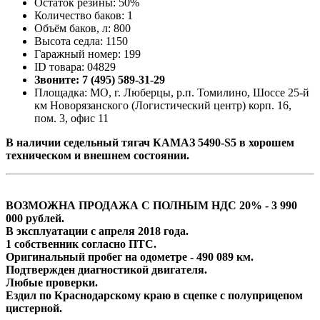
Остаток резины: 50%
Количество баков: 1
Объём баков, л: 800
Высота седла: 1150
Гаражный номер: 199
ID товара: 04829
Звоните: 7 (495) 589-31-29
Площадка: МО, г. Люберцы, р.п. Томилино, Шоссе 25-й
км Новорязанского (Логистический центр) корп. 16,
пом. 3, офис 11
В наличии cедельный тягач КАМАЗ 5490-S5 в хорошем
техническом и внешнем состоянии.
ВОЗМОЖНА ПРОДАЖА С ПОЛНЫМ НДС 20% - 3 990
000 рублей.
В эксплуатации с апреля 2018 года.
1 собственник согласно ПТС.
Оригинальный пробег на одометре - 490 089 км.
Подтвержден диагностикой двигателя.
Любые проверки.
Ездил по Краснодарскому краю в сцепке с полуприцепом
цистерной.