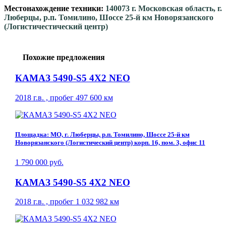
Местонахождение техники:
140073 г. Московская область, г.
Люберцы, р.п. Томилино, Шоссе 25-й км Новорязанского
(Логистичестический центр)
Похожие предложения
КАМАЗ 5490-S5 4Х2 NEO
2018 г.в. , пробег 497 600 км
Площадка: МО, г. Люберцы, р.п. Томилино, Шоссе 25-й км
Новорязанского (Логистический центр) корп. 16, пом. 3, офис 11
1 790 000 руб.
КАМАЗ 5490-S5 4Х2 NEO
2018 г.в. , пробег 1 032 982 км