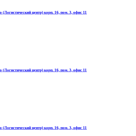
(Логистический центр) корп. 16, пом. 3, офис 11
(Логистический центр) корп. 16, пом. 3, офис 11
(Логистический центр) корп. 16, пом. 3, офис 11