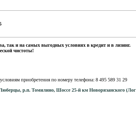
5
е средства, так и на самых выгодных условиях в кр
ую гарантию юридической чистоты!
условиям приобретения по номеру телефона: 8 495 589 31 29
. Люберцы, р.п. Томилино, Шоссе 25-й км Новорязанского (Ло