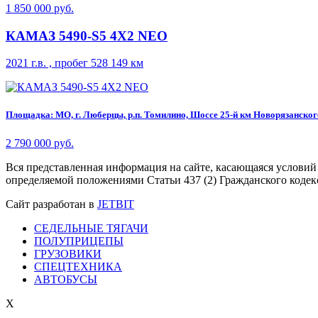
1 850 000 руб.
КАМАЗ 5490-S5 4Х2 NEO
2021 г.в. , пробег 528 149 км
Площадка: МО, г. Люберцы, р.п. Томилино, Шоссе 25-й км Новорязанского 
2 790 000 руб.
Вся представленная информация на сайте, касающаяся условий
определяемой положениями Статьи 437 (2) Гражданского кодек
Сайт разработан в
JETBIT
СЕДЕЛЬНЫЕ ТЯГАЧИ
ПОЛУПРИЦЕПЫ
ГРУЗОВИКИ
СПЕЦТЕХНИКА
АВТОБУСЫ
X