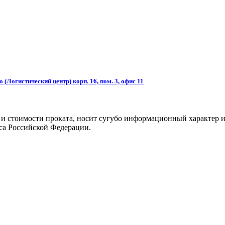
(Логистический центр) корп. 16, пом. 3, офис 11
 и стоимости проката, носит сугубо информационный характер и
са Российской Федерации.