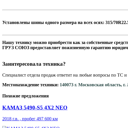
Установлены шины одного размера на всех осях: 315/70R22.
Нашу технику можно приобрести как за собственны
ГРУЗ СОЮЗ предоставляет пожизненн
Заинтересовала техника?
Специалист отдела продаж ответит на любые вопросы по ТС и 
Местонахождение техники:
140073 г. Московская область, г
Похожие предложения
КАМАЗ 5490-S5 4Х2 NEO
2018 г.в. , пробег 497 600 км