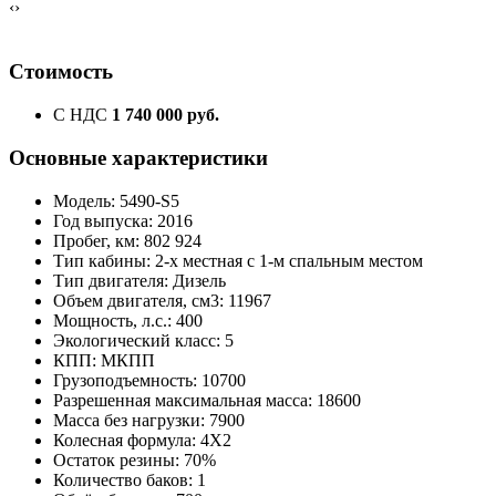
‹
›
Стоимость
С НДС
1 740 000 руб.
Основные характеристики
Модель: 5490-S5
Год выпуска: 2016
Пробег, км: 802 924
Тип кабины: 2-х местная с 1-м спальным местом
Тип двигателя: Дизель
Объем двигателя, см3: 11967
Мощность, л.с.: 400
Экологический класс: 5
КПП: МКПП
Грузоподъемность: 10700
Разрешенная максимальная масса: 18600
Масса без нагрузки: 7900
Колесная формула: 4X2
Остаток резины: 70%
Количество баков: 1