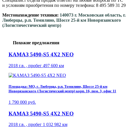
Специалист отдела продаж ответит на любые вопросы по ТС
и условиям приобретения по номеру телефона: 8 495 589 31 29
Местонахождение техники:
140073 г. Московская область, г.
Люберцы, р.п. Томилино, Шоссе 25-й км Новорязанского
(Логистичестический центр)
Похожие предложения
КАМАЗ 5490-S5 4Х2 NEO
2018 г.в. , пробег 497 600 км
Площадка: МО, г. Люберцы, р.п. Томилино, Шоссе 25-й км
Новорязанского (Логистический центр) корп. 16, пом. 3, офис 11
1 790 000 руб.
КАМАЗ 5490-S5 4Х2 NEO
2018 г.в. , пробег 1 032 982 км