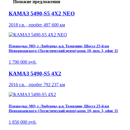
Похожие предложения
КАМАЗ 5490-S5 4Х2 NEO
2018 г.в. , пробег 497 600 км
Площадка: МО, г. Люберцы, р.п. Томилино, Шоссе 25-й км
Новорязанского (Логистический центр) корп. 16, пом. 3, офис 11
1 790 000 руб.
КАМАЗ 5490-S5 4Х2
2016 г.в. , пробег 792 237 км
Площадка: МО, г. Люберцы, р.п. Томилино, Шоссе 25-й км
Новорязанского (Логистический центр) корп. 16, пом. 3, офис 11
1 850 000 руб.