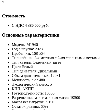
‹
›
Стоимость
С НДС
4 380 000 руб.
Основные характеристики
Модель: М1946
Год выпуска: 2023
Пробег, км: 168 564
Тип кабины: 2-х местная с 2-мя спальными местами
Тип кузова: Седельный тягач
Цвет: Белый
Тип двигателя: Дизельный
Объем двигателя, см3: 12981
Мощность, л.с.: 480
Экологический класс: 5
КПП: АКПП
Грузоподъемность: 10350
Разрешенная максимальная масса: 19500
Масса без нагрузки: 9150
Остаток резины: 60%