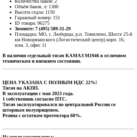
Количество баков: 2
Объём баков, л: 1300
Высота седла: 1150
Гаражный номер: 151
ID товара: 96275
Звоните: 7 (495) 589-31-29
Площадка: МО, г. Люберцы, р.п. Томилино, Шоссе 25-й
км Новорязанского (Логистический центр) корп. 16,
пом. 3, офис 11
В наличии седельный тягач КАМАЗ М1946 в отличном
техническом и внешнем состоянии.
ЦЕНА УКАЗАНА С ПОЛНЫМ НДС 22%!
Тягач на АКПП.
В эксплуатации с мая 2023 года.
1 собственник согласно ПТС.
Тягач эксплуатировался по центральной России со
шторным полуприцепом.
Резина с остатком протектора 60%.
На тягач установлены: