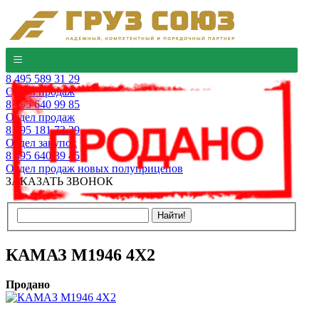
8 495 589 31 29
Отдел продаж
8 495 640 99 85
Отдел продаж
8 495 181 73 29
Отдел закупок
8 495 640 39 45
Отдел продаж новых полуприцепов
ЗАКАЗАТЬ ЗВОНОК
КАМАЗ М1946 4Х2
Продано