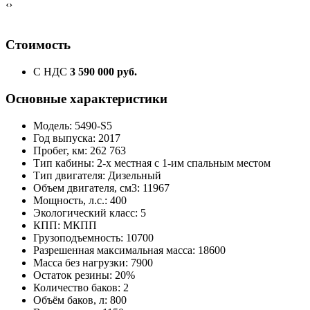
‹
›
Стоимость
С НДС
3 590 000 руб.
Основные характеристики
Модель: 5490-S5
Год выпуска: 2017
Пробег, км: 262 763
Тип кабины: 2-х местная с 1-им спальным местом
Тип двигателя: Дизельный
Объем двигателя, см3: 11967
Мощность, л.с.: 400
Экологический класс: 5
КПП: МКПП
Грузоподъемность: 10700
Разрешенная максимальная масса: 18600
Масса без нагрузки: 7900
Остаток резины: 20%
Количество баков: 2
Объём баков, л: 800