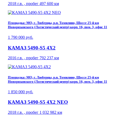
2018 г.в. , пробег 497 600 км
Площадка: МО, г. Люберцы, р.п. Томилино, Шоссе 25-й км
Новорязанского (Логистический центр) корп. 16, пом. 3, офис 11
1 790 000 руб.
КАМАЗ 5490-S5 4Х2
2016 г.в. , пробег 792 237 км
Площадка: МО, г. Люберцы, р.п. Томилино, Шоссе 25-й км
Новорязанского (Логистический центр) корп. 16, пом. 3, офис 11
1 850 000 руб.
КАМАЗ 5490-S5 4Х2 NEO
2018 г.в. , пробег 1 032 982 км