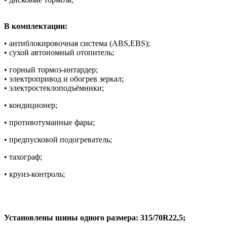
В комплектации:
• антиблокировочная система (ABS,ЕBS);
• сухой автономный отопитель;
• горный тормоз-интардер;
• электропривод и обогрев зеркал;
• электростеклоподъёмники;
• кондиционер;
• противотуманные фары;
• предпусковой подогреватель;
• тахограф;
• круиз-контроль;
Установлены шины одного размера: 315/70R22,5;